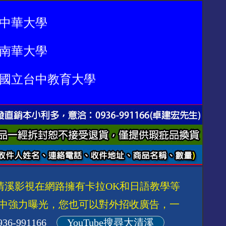
華大學
華大學
立台中教育大學
立澎湖科技大學
山科技大學
光科技大學
仁大學
清溪影視在網路擁有卡拉OK和日語教學等
江大學
中強力曝光，您也可以對外招收廣告，一
936-991166
YouTube搜尋大清溪