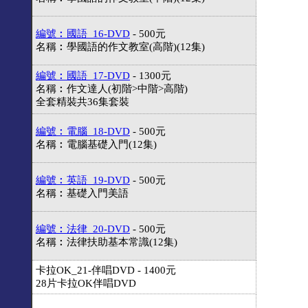
編號︰國語_16-DVD
- 500元
名稱︰學國語的作文教室(高階)(12集)
編號︰國語_17-DVD
- 1300元
名稱︰作文達人(初階>中階>高階)
全套精裝共36集套裝
編號︰電腦_18-DVD
- 500元
名稱︰電腦基礎入門(12集)
編號︰英語_19-DVD
- 500元
名稱︰基礎入門美語
編號︰法律_20-DVD
- 500元
名稱︰法律扶助基本常識(12集)
卡拉OK_21-伴唱DVD - 1400元
28片卡拉OK伴唱DVD