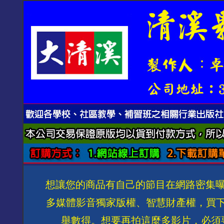
想讓您的商品有自己的節目在網路密集曝
多媒體影音獨家版權、智慧財產權，買
舉數得。想要再拍這麼多影片，必須