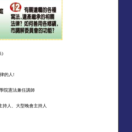
)
律的人!
術學院憲法兼任講師
主持人、大型晚會主持人