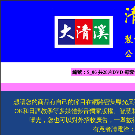
編號：S_06 共28片DVD 每套
想讓您的商品有自己的節目在網路密集曝光又
OK和日語教學等多媒體影音獨家版權、智慧
曝光，您也可以對外招收廣告，一舉數
有意者請電洽