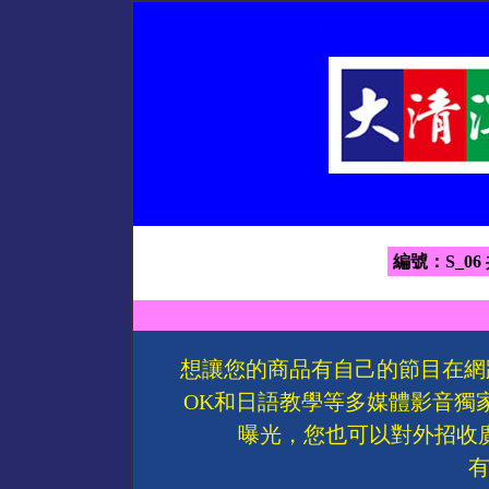
編號：S_06
想讓您的商品有自己的節目在網
OK和日語教學等多媒體影音獨
曝光，您也可以對外招收