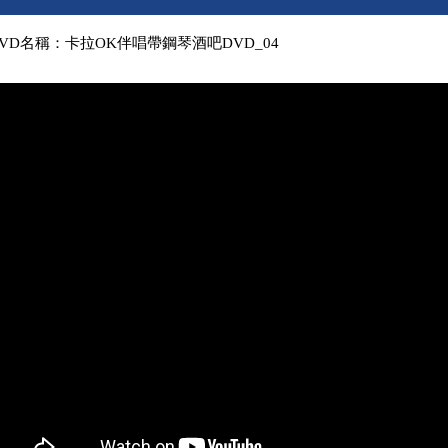
VD名稱：卡拉OK伴唱帶鋼琴酒吧DVD_04