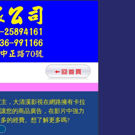
買主，大清溪影視在網路擁有卡拉
以讓您的商品廣告，在影片中強力
多的經費。想了解更多嗎?