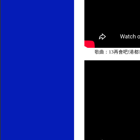
歌曲：13再會吧!港都