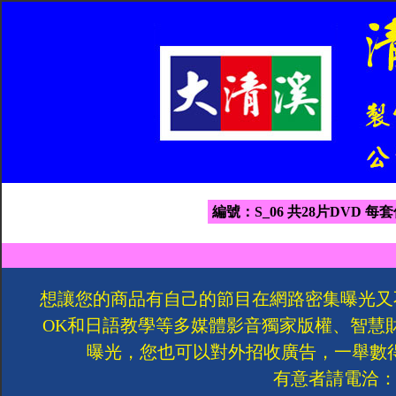
編號：S_06 共28片DVD 每套
想讓您的商品有自己的節目在網路密集曝光又
OK和日語教學等多媒體影音獨家版權、智慧
曝光，您也可以對外招收廣告，一舉數
有意者請電洽