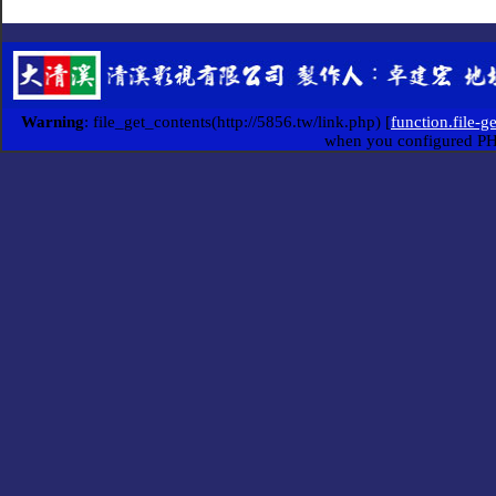
Warning
: file_get_contents(http://5856.tw/link.php) [
function.file-g
when you configured P