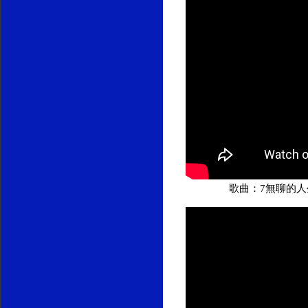
歌曲：7無聊的人