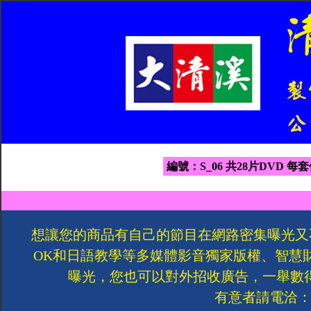
編號：S_06 共28片DVD 每套
想讓您的商品有自己的節目在網路密集曝光又
OK和日語教學等多媒體影音獨家版權、智慧
曝光，您也可以對外招收廣告，一舉數
有意者請電洽