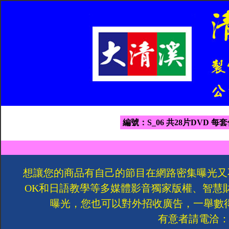
編號：S_06 共28片DVD 每套
想讓您的商品有自己的節目在網路密集曝光又
OK和日語教學等多媒體影音獨家版權、智慧
曝光，您也可以對外招收廣告，一舉數
有意者請電洽