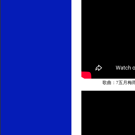
歌曲：7五月梅