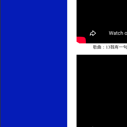
歌曲：13我有一句