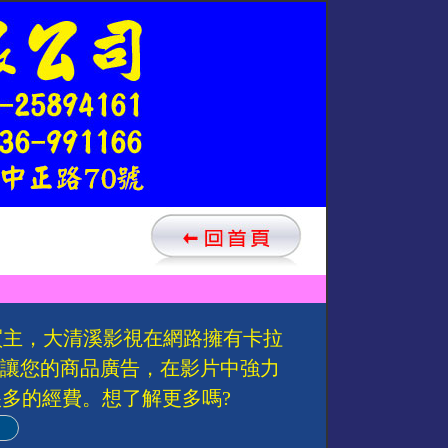
買主，大清溪影視在網路擁有卡拉
以讓您的商品廣告，在影片中強力
多的經費。想了解更多嗎?