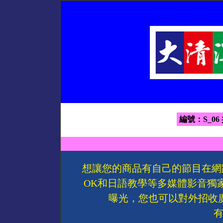
編號：S_06
想讓您的商品有自己的節目在網
OK和日語教學等多媒體影音獨
曝光，您也可以對外招收