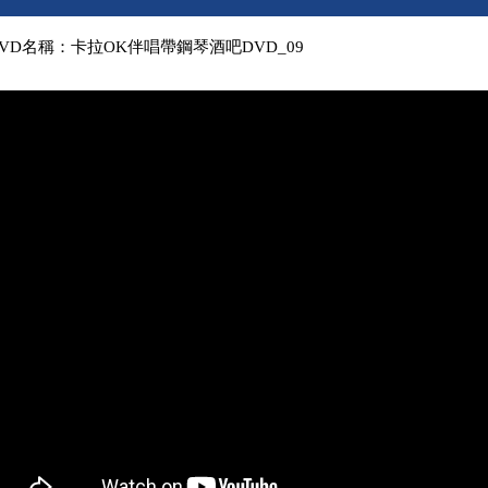
VD名稱：卡拉OK伴唱帶鋼琴酒吧DVD_09