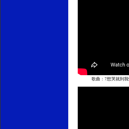
歌曲：7想哭就到我