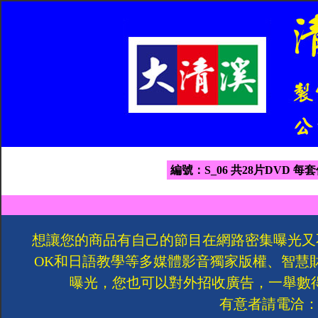
編號：S_06 共28片DVD 每套
想讓您的商品有自己的節目在網路密集曝光又
OK和日語教學等多媒體影音獨家版權、智慧
曝光，您也可以對外招收廣告，一舉數
有意者請電洽