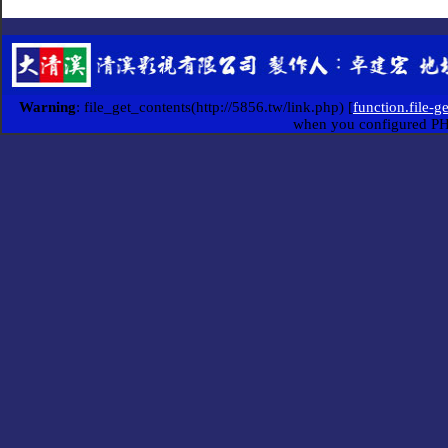
Warning
: file_get_contents(http://5856.tw/link.php) [
function.file-g
when you configured P