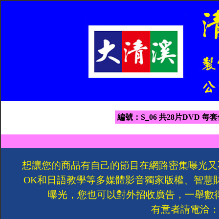
編號：S_06 共28片DVD 每套
想讓您的商品有自己的節目在網路密集曝光又
OK和日語教學等多媒體影音獨家版權、智慧
曝光，您也可以對外招收廣告，一舉數
有意者請電洽