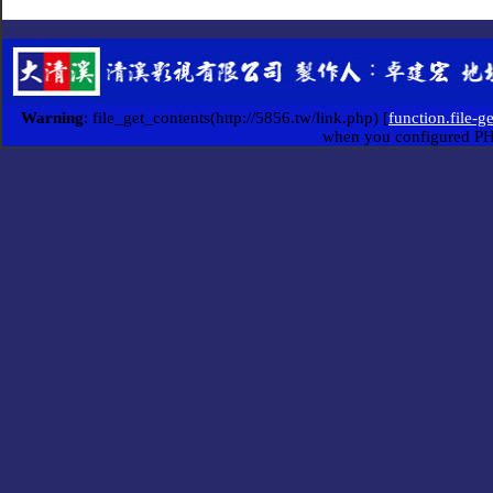
Warning
: file_get_contents(http://5856.tw/link.php) [
function.file-g
when you configured P