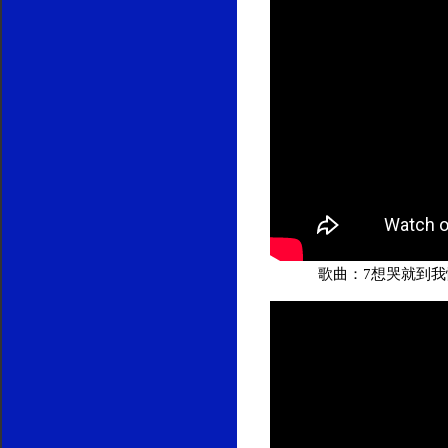
歌曲：7想哭就到我